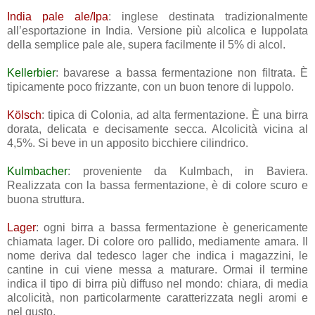
India pale ale/Ipa
: inglese destinata tradizionalmente
all’esportazione in India. Versione più alcolica e luppolata
della semplice pale ale, supera facilmente il 5% di alcol.
Kellerbier
: bavarese a bassa fermentazione non filtrata. È
tipicamente poco frizzante, con un buon tenore di luppolo.
Kölsch
: tipica di Colonia, ad alta fermentazione. È una birra
dorata, delicata e decisamente secca. Alcolicità vicina al
4,5%. Si beve in un apposito bicchiere cilindrico.
Kulmbacher
: proveniente da Kulmbach, in Baviera.
Realizzata con la bassa fermentazione, è di colore scuro e
buona struttura.
Lager
: ogni birra a bassa fermentazione è genericamente
chiamata lager. Di colore oro pallido, mediamente amara. Il
nome deriva dal tedesco lager che indica i magazzini, le
cantine in cui viene messa a maturare. Ormai il termine
indica il tipo di birra più diffuso nel mondo: chiara, di media
alcolicità, non particolarmente caratterizzata negli aromi e
nel gusto.