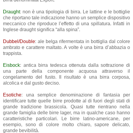
Draught
: non è una tipologia di birra. Le lattine e le bottiglie
che riportano tale indicazione hanno un semplice dispositivo
meccanico che riproduce l’effetto di una spillatura. Infatti in
Inglese draught significa “alla spina”.
Dubbel/Double
: ale belga rifermentata in bottiglia dal colore
ambrato e carattere maltato. A volte è una birra d’abbazia o
trappista.
Eisbock
: antica birra tedesca ottenuta dalla sottrazione di
una parte della componente acquosa attraverso il
congelamento del fusto. Il risultato è una birra corposa,
alcolica e dal gusto deciso.
Esotiche
: una semplice denominazione di fantasia per
identificare tutte quelle birre prodotte al di fuori degli stati di
grande tradizione brassicola. Quasi tutte rientrano nella
grande famiglia delle birre lager, ma in qualche caso hanno
caratteristiche particolari. Le birre latino-americane, per
esempio, sono di colore molto chiaro, sapore delicato,
grande bevibilità.