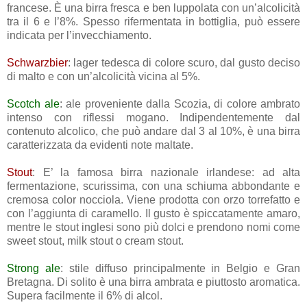
francese. È una birra fresca e ben luppolata con un’alcolicità
tra il 6 e l’8%. Spesso rifermentata in bottiglia, può essere
indicata per l’invecchiamento.
Schwarzbier
: lager tedesca di colore scuro, dal gusto deciso
di malto e con un’alcolicità vicina al 5%.
Scotch ale
: ale proveniente dalla Scozia, di colore ambrato
intenso con riflessi mogano. Indipendentemente dal
contenuto alcolico, che può andare dal 3 al 10%, è una birra
caratterizzata da evidenti note maltate.
Stout
: E’ la famosa birra nazionale irlandese: ad alta
fermentazione, scurissima, con una schiuma abbondante e
cremosa color nocciola. Viene prodotta con orzo torrefatto e
con l’aggiunta di caramello. Il gusto è spiccatamente amaro,
mentre le stout inglesi sono più dolci e prendono nomi come
sweet stout, milk stout o cream stout.
Strong ale
: stile diffuso principalmente in Belgio e Gran
Bretagna. Di solito è una birra ambrata e piuttosto aromatica.
Supera facilmente il 6% di alcol.