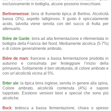
esclusivamente in bottiglia, alcune possono invecchiare.
Berlinerweisse
: birra di frumento tipica di Berlino. Alcolicità
bassa (3%), aspetto lattiginoso. Il gusto è spiccatamente
acido, talvolta viene servita con del succo di frutta per
attenuarlo.
Bière de Garde
: birra ad alta fermentazione e rifermentata in
bottiglia della Francia del Nord. Mediamente alcolica (5-7%)
e di colore generalmente ambrato.
Bière de mars
: francese a bassa fermentazione prodotta in
autunno e consumata per festeggiare l’inizio della
primavera. Solitamente è ben strutturata, di colore ambrato e
con un’alcolicità vicina al 5%.
Bitter ale
: la tipica birra inglese, servita in genere alla spina.
Colore ambrato, alcolicità contenuta (4%) e sapore
luppolato. Esistono versioni best e special che sono più
alcoliche.
Bock
: tedesca a bassa fermentazione, chiara o spesso