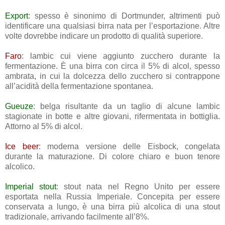
Export
: spesso è sinonimo di Dortmunder, altrimenti può
identificare una qualsiasi birra nata per l’esportazione. Altre
volte dovrebbe indicare un prodotto di qualità superiore.
Faro
: lambic cui viene aggiunto zucchero durante la
fermentazione. È una birra con circa il 5% di alcol, spesso
ambrata, in cui la dolcezza dello zucchero si contrappone
all’acidità della fermentazione spontanea.
Gueuze
: belga risultante da un taglio di alcune lambic
stagionate in botte e altre giovani, rifermentata in bottiglia.
Attorno al 5% di alcol.
Ice beer
: moderna versione delle Eisbock, congelata
durante la maturazione. Di colore chiaro e buon tenore
alcolico.
Imperial stout
: stout nata nel Regno Unito per essere
esportata nella Russia Imperiale. Concepita per essere
conservata a lungo, è una birra più alcolica di una stout
tradizionale, arrivando facilmente all’8%.