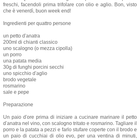
freschi, facendoli prima trifolare con olio e aglio. Bon, visto
che è venerdì, buon week end!
Ingredienti per quattro persone
un petto d'anatra
200ml di chianti classico
uno scalogno (o mezza cipolla)
un porro
una patata media
30g di funghi porcini secchi
uno spicchio d'aglio
brodo vegetale
rosmarino
sale e pepe
Preparazione
Un paio d'ore prima di iniziare a cucinare marinare il petto
d'anatra nel vino, con scalogno tritato e rosmarino. Tagliare il
porro e la patata a pezzi e farlo stufare coperte con il brodo e
un paio di cucchiai di olio evo, per una ventina di minuti,