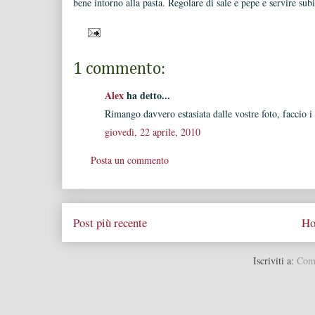
bene intorno alla pasta. Regolare di sale e pepe e servire sub
1 commento:
Alex
ha detto...
Rimango davvero estasiata dalle vostre foto, faccio 
giovedì, 22 aprile, 2010
Posta un commento
Post più recente
Ho
Iscriviti a:
Comm