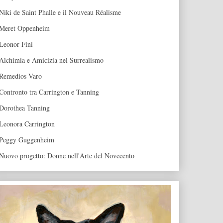
Niki de Saint Phalle e il Nouveau Réalisme
Meret Oppenheim
Leonor Fini
Alchimia e Amicizia nel Surrealismo
Remedios Varo
Contronto tra Carrington e Tanning
Dorothea Tanning
Leonora Carrington
Peggy Guggenheim
Nuovo progetto: Donne nell'Arte del Novecento