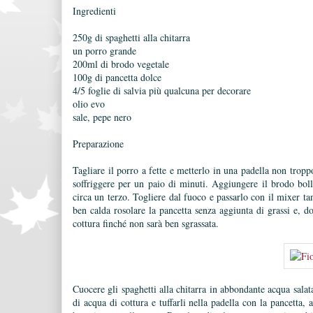
Ingredienti
250g di spaghetti alla chitarra
un porro grande
200ml di brodo vegetale
100g di pancetta dolce
4/5 foglie di salvia più qualcuna per decorare
olio evo
sale, pepe nero
Preparazione
Tagliare il porro a fette e metterlo in una padella non tropp
soffriggere per un paio di minuti. Aggiungere il brodo bollen
circa un terzo. Togliere dal fuoco e passarlo con il mixer t
ben calda rosolare la pancetta senza aggiunta di grassi e, d
cottura finché non sarà ben sgrassata.
Cuocere gli spaghetti alla chitarra in abbondante acqua salat
di acqua di cottura e tuffarli nella padella con la pancetta