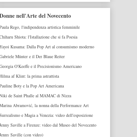
Donne nell'Arte del Novecento
Paula Rego, l'indipendenza artistica femminile
Chiharu Shiota: l'Istallazione che si fa Poesia
Yayoi Kusama: Dalla Pop Art al consumismo moderno
Gabriele Münter e il Der Blaue Reiter
Georgia O'Keeffe e il Precisionismo Americano
Hilma af Klint: la prima astrattista
Pauline Boty e la Pop Art Americana
Niki de Saint Phalle al MAMAC di Nizza
Marina Abramović, la nonna della Performance Art
Surrealismo e Magia a Venezia: video dell'esposizione
Jenny Saville a Firenze: video dal Museo del Novecento
Jenny Saville (con video)