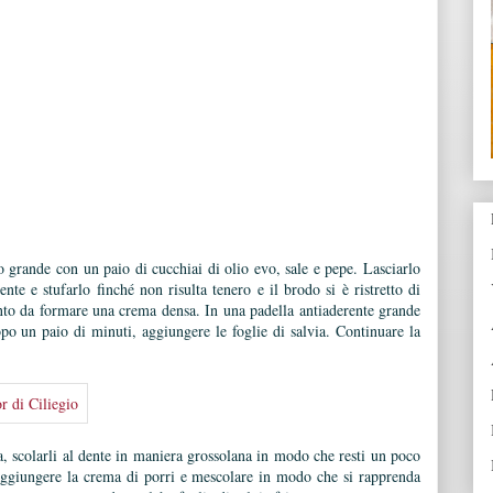
o grande con un paio di cucchiai di olio evo, sale e pepe. Lasciarlo
te e stufarlo finché non risulta tenero e il brodo si è ristretto di
anto da formare una crema densa. In una padella antiaderente grande
opo un paio di minuti, aggiungere le foglie di salvia. Continuare la
a, scolarli al dente in maniera grossolana in modo che resti un poco
, aggiungere la crema di porri e mescolare in modo che si rapprenda