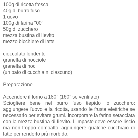
100g di ricotta fresca
40g di burro fuso
1 uovo
100g di farina "00"
50g di zucchero
mezza bustina di lievito
mezzo bicchiere di latte
cioccolato fondente
granella di nocciole
granella di noci
(un paio di cucchiaini ciascuno)
Preparazione
Accendere il forno a 180° (160° se ventilato)
Sciogliere bene nel burro fuso tiepido lo zucchero;
aggiungere l'uovo e la ricotta, usando le fruste elettriche se
necessario per evitare grumi. Incorporare la farina setacciata
con la mezza bustina di lievito. L'impasto deve essere liscio
ma non troppo compatto, aggiungere qualche cucchiaio di
latte per renderlo più morbido.