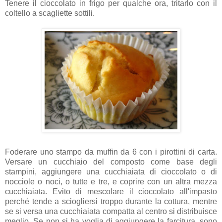
Tenere il cioccolato in frigo per qualche ora, tritarlo con il
coltello a scagliette sottili.
Foderare uno stampo da muffin da 6 con i pirottini di carta.
Versare un cucchiaio del composto come base degli
stampini, aggiungere una cucchiaiata di cioccolato o di
nocciole o noci, o tutte e tre, e coprire con un altra mezza
cucchiaiata. Evito di mescolare il cioccolato all'impasto
perché tende a sciogliersi troppo durante la cottura, mentre
se si versa una cucchiaiata compatta al centro si distribuisce
meglio. Se non si ha voglia di aggiungere la farcitura, sono