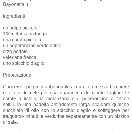
Bayonetta :)
Ingredienti
un polpo piccolo
1/2 melanzana lunga
una carota piccola
un peperoncino verde dolce
orzo perlato
valeriana fresca
uno spicchio d'aglio
Preparazione
Cuocere il polpo in abbondante acqua con mezzo bicchiere
di aceto di mele per una quarantina di minuti. Tagliare le
carote a listelli, la melanzana e il peperoncino a fettine
sottili. In una padella antiaderente larga scaldare qualche
cucchiaio di olio con lo spicchio d'aglio e soffriggere per
tre/quattro minuti le verdurine separatamente con un pizzico
di sale.