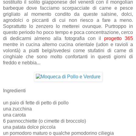
sostituito il solito giapponese del venerdì con il mongolian
barbeque dove facciamo scorpacciate di carne e pesce
grigliato al momento condito da queste salsine, dolci,
agrodolci o piccanti di cui non riesco a fare a meno.
Soprattutto lo zenzero lo metterei ovunque. Purtroppo in
questo periodo ho poco tempo e poca concentrazione, cerco
di dedicarmi almeno alla fotografia con il
progetto 365
mentre in cucina alterno cucina orientale (udon e ravioli a
volontà) a piatti belgi/svedesi come stufatini di carne di
cinghiale che sono molto confortanti in questi giorni di
freddo e nebbia...
Ingredienti
un paio di fette di petto di pollo
una zucchina
una carota
6 pannocchiette (o cimette di broccolo)
una patata dolce piccola
un pomodoro maturo o qualche pomodorino ciliegia