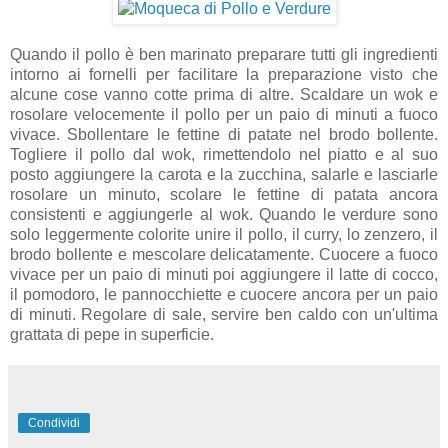
Quando il pollo è ben marinato preparare tutti gli ingredienti
intorno ai fornelli per facilitare la preparazione visto che
alcune cose vanno cotte prima di altre. Scaldare un wok e
rosolare velocemente il pollo per un paio di minuti a fuoco
vivace. Sbollentare le fettine di patate nel brodo bollente.
Togliere il pollo dal wok, rimettendolo nel piatto e al suo
posto aggiungere la carota e la zucchina, salarle e lasciarle
rosolare un minuto, scolare le fettine di patata ancora
consistenti e aggiungerle al wok. Quando le verdure sono
solo leggermente colorite unire il pollo, il curry, lo zenzero, il
brodo bollente e mescolare delicatamente. Cuocere a fuoco
vivace per un paio di minuti poi aggiungere il latte di cocco,
il pomodoro, le pannocchiette e cuocere ancora per un paio
di minuti. Regolare di sale, servire ben caldo con un'ultima
grattata di pepe in superficie.
Condividi