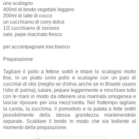
uno scalogno
400ml di brodo vegetale leggero
200ml di latte di cocco
un cucchiaino di curry dolce
1/2 cucchiaino di zenzero
sale, pepe macinato fresco
per accompagnare riso bianco
Preparazione
Tagliare il pollo a fettine sottili e tritare lo scalogno molto
fine, in un piatto unire pollo e scalogno con un paio di
cucchiai di olio (meglio se d'oliva anche se in Brasile usano
l'olio di palma), salare, pepare leggermente e mischiare tutto
con le mani in modo da ottenere una marinata omogenea e
lasciar riposare per una mezz'oretta. Nel frattempo tagliare
la carota, la zucchina, il pomodoro e la patata a fette sottili
possibilmente della stessa grandezza mantenendole
separate. Scaldare il brodo in modo che sia bollente al
momento della preparazione.