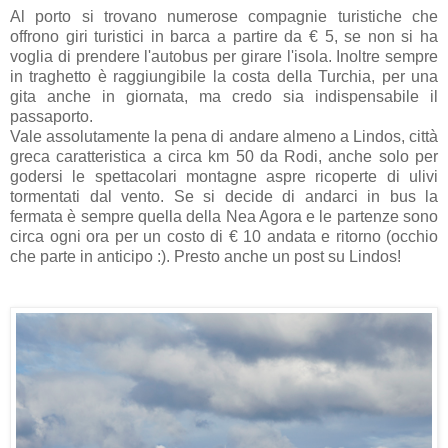
Al porto si trovano numerose compagnie turistiche che
offrono giri turistici in barca a partire da € 5, se non si ha
voglia di prendere l'autobus per girare l'isola. Inoltre sempre
in traghetto è raggiungibile la costa della Turchia, per una
gita anche in giornata, ma credo sia indispensabile il
passaporto.
Vale assolutamente la pena di andare almeno a Lindos, città
greca caratteristica a circa km 50 da Rodi, anche solo per
godersi le spettacolari montagne aspre ricoperte di ulivi
tormentati dal vento. Se si decide di andarci in bus la
fermata è sempre quella della Nea Agora e le partenze sono
circa ogni ora per un costo di € 10 andata e ritorno (occhio
che parte in anticipo :). Presto anche un post su Lindos!