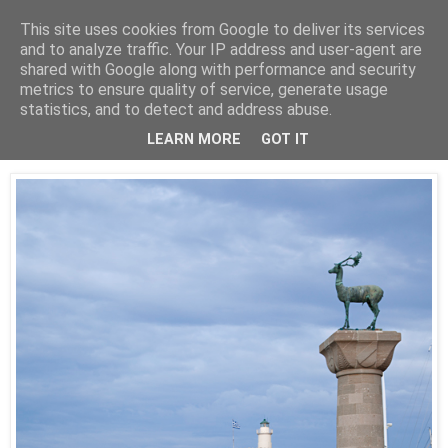
This site uses cookies from Google to deliver its services
Artravelling
and to analyze traffic. Your IP address and user-agent are
shared with Google along with performance and security
metrics to ensure quality of service, generate usage
statistics, and to detect and address abuse.
giovedì 20 ottobre 2011
Ῥόδος, Rodos, Rodes, Rhodes, Rodi...
LEARN MORE
GOT IT