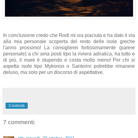
In conclusione credo che Rodi mi sia piaciuta e ha dato il via
alla mia personale scoperta del resto delle isole greche
l'anno prossimo! La consiglierei fortissimamente (parere
personale) a chi ama posti tipo la riviera adriatica, ha tutto e
di più, il mare è stupendo e costa molto meno! Per chi si
aspetta isole tipo Mykonos o Santorini potrebbe rimanere
deluso, ma solo per un discorso di aspettative.
Condividi
7 commenti:
ele
giovedì, 20 ottobre, 2011