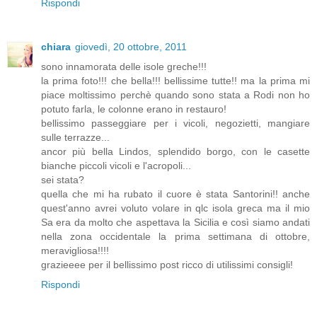
Rispondi
chiara
giovedì, 20 ottobre, 2011
sono innamorata delle isole greche!!!
la prima foto!!! che bella!!! bellissime tutte!! ma la prima mi
piace moltissimo perchè quando sono stata a Rodi non ho
potuto farla, le colonne erano in restauro!
bellissimo passeggiare per i vicoli, negozietti, mangiare
sulle terrazze...
ancor più bella Lindos, splendido borgo, con le casette
bianche piccoli vicoli e l'acropoli...
sei stata?
quella che mi ha rubato il cuore è stata Santorini!! anche
quest'anno avrei voluto volare in qlc isola greca ma il mio
Sa era da molto che aspettava la Sicilia e così siamo andati
nella zona occidentale la prima settimana di ottobre,
meravigliosa!!!!
grazieeee per il bellissimo post ricco di utilissimi consigli!
Rispondi