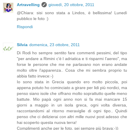
Artravelling
giovedì, 20 ottobre, 2011
@Chiara: sisi sono stata a Lindos, è bellissima! Lunedì
pubblico le foto :)
Rispondi
Silvia
domenica, 23 ottobre, 2011
Di Rodi ho sempre sentito fare commenti pessimi, del tipo
"per andare a Rimini c'è l adriatica e ti risparmi l'aereo", ma
forse le persone che me ne parlavano non erano andate
molto oltre l'apparenza.. Cosa che mi sembra proprio tu
abbia fatto invece:-)
Io sono stata in Grecia quando ero molto piccola, poi
appena potuto ho cominciato a girare per lidi più nordici, ma
penso siano isole che offrano molto soprattutto quelle meno
battute. Mio papà ogni anno non si fa mai mancare 15
giorni a maggio in un isola greca, ogni volta diversa,
raccontandomi al ritorno meraviglie di ogni tipo.. Quindi
penso che ci delizierai con altri mille nuovi post adesso che
hai scoperto questa nuova terra!
Complimenti anche per le foto, sei sempre più brava:-))