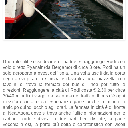
Due info utili se si decide di partire: si raggiunge Rodi con
volo diretto Ryanair (da Bergamo) di circa 3 ore. Rodi ha un
solo aeroporto a ovest dell'isola. Una volta usciti dalla porta
degli arrivi girare a sinistra e davanti a una piazzetta con
tavolini si trova la fermata del bus di linea per tutte le
direzioni. Raggiungere la città di Rodi costa € 2.30 per circa
30/40 minuti di viaggio a seconda del traffico. Il bus c'è ogni
mezz'ora circa e da esperianza parte anche 5 minuti in
anticipo quindi occhio agli orari. La fermata in città è di fronte
al Nea Agora dove si trova anche l'ufficio informazioni per le
cartine. Rodi è divisa in due parti ben distinte, la parte
vecchia a est, la parte più bella e caratteristica con vicoli