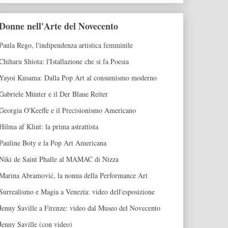
Donne nell'Arte del Novecento
Paula Rego, l'indipendenza artistica femminile
Chiharu Shiota: l'Istallazione che si fa Poesia
Yayoi Kusama: Dalla Pop Art al consumismo moderno
Gabriele Münter e il Der Blaue Reiter
Georgia O'Keeffe e il Precisionismo Americano
Hilma af Klint: la prima astrattista
Pauline Boty e la Pop Art Americana
Niki de Saint Phalle al MAMAC di Nizza
Marina Abramović, la nonna della Performance Art
Surrealismo e Magia a Venezia: video dell'esposizione
Jenny Saville a Firenze: video dal Museo del Novecento
Jenny Saville (con video)