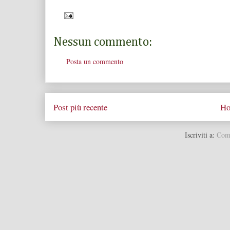
Nessun commento:
Posta un commento
Post più recente
Ho
Iscriviti a:
Comm