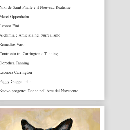
Niki de Saint Phalle e il Nouveau Réalisme
Meret Oppenheim
Leonor Fini
Alchimia e Amicizia nel Surrealismo
Remedios Varo
Contronto tra Carrington e Tanning
Dorothea Tanning
Leonora Carrington
Peggy Guggenheim
Nuovo progetto: Donne nell'Arte del Novecento