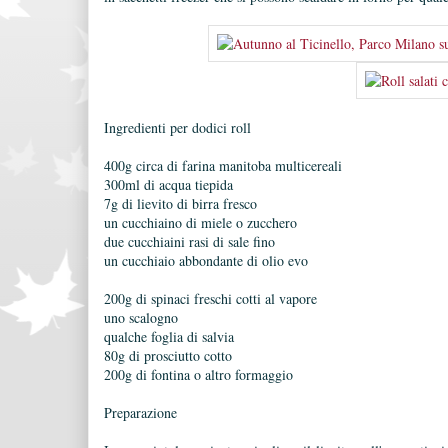
Ingredienti per dodici roll
400g circa di farina manitoba multicereali
300ml di acqua tiepida
7g di lievito di birra fresco
un cucchiaino di miele o zucchero
due cucchiaini rasi di sale fino
un cucchiaio abbondante di olio evo
200g di spinaci freschi cotti al vapore
uno scalogno
qualche foglia di salvia
80g di prosciutto cotto
200g di fontina o altro formaggio
Preparazione