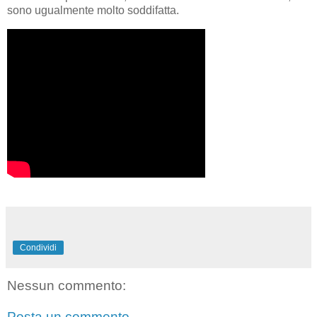
sono ugualmente molto soddifatta.
Condividi
Nessun commento:
Posta un commento