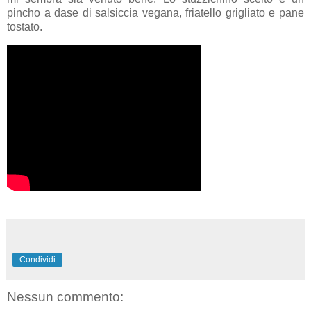
pincho a dase di salsiccia vegana, friatello grigliato e pane
tostato.
Condividi
Nessun commento: