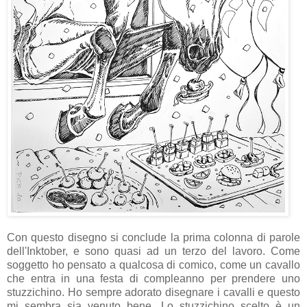
Con questo disegno si conclude la prima colonna di parole
dell'Inktober, e sono quasi ad un terzo del lavoro. Come
soggetto ho pensato a qualcosa di comico, come un cavallo
che entra in una festa di compleanno per prendere uno
stuzzichino. Ho sempre adorato disegnare i cavalli e questo
mi sembra sia venuto bene. Lo stuzzichino scelto è un