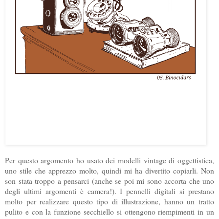
Per questo argomento ho usato dei modelli vintage di oggettistica,
uno stile che apprezzo molto, quindi mi ha divertito copiarli. Non
son stata troppo a pensarci (anche se poi mi sono accorta che uno
degli ultimi argomenti è camera!). I pennelli digitali si prestano
molto per realizzare questo tipo di illustrazione, hanno un tratto
pulito e con la funzione secchiello si ottengono riempimenti in un