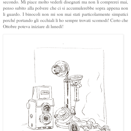
secondo. Mi piace molto vederli disegnati ma non li comprerei mai,
penso subito alla polvere che ci si accumulerebbe sopra appena non
li guardo. I binocoli non mi son mai stati particolarmente simpatici
perché portando gli occhiali li ho sempre trovati scomodi! Certo che
Ottobre poteva iniziare di lunedì!