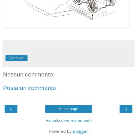
Condividi
Nessun commento:
Posta un commento
‹
›
Home page
Visualizza versione web
Powered by
Blogger
.