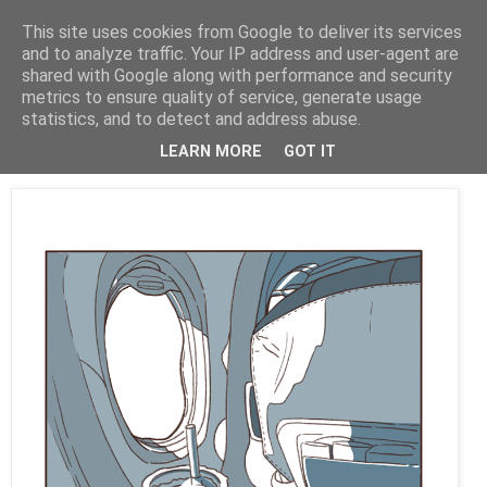
This site uses cookies from Google to deliver its services
Artravelling
and to analyze traffic. Your IP address and user-agent are
shared with Google along with performance and security
metrics to ensure quality of service, generate usage
statistics, and to detect and address abuse.
venerdì 11 ottobre 2024
Inktober 2024: Snacks
LEARN MORE
GOT IT