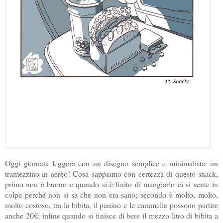
Oggi giornata leggera con un disegno semplice e minimalista: un
tramezzino in aereo! Cosa sappiamo con certezza di questo snack,
primo non è buono e quando si è finito di mangiarlo ci si sente in
colpa perché non si sa che non era sano; secondo è molto, molto,
molto costoso, tra la bibita, il panino e le caramelle possono partire
anche 20€; infine quando si finisce di bere il mezzo litro di bibita a