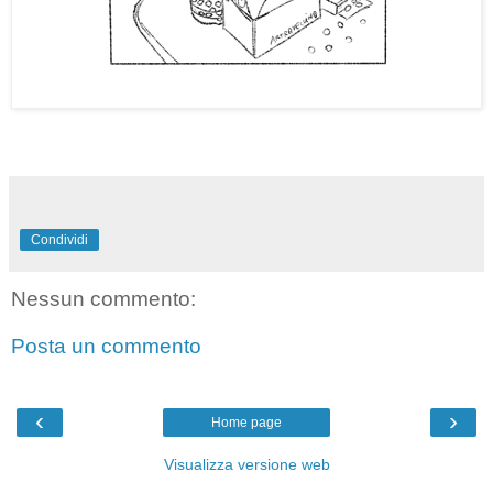
Condividi
Nessun commento:
Posta un commento
‹
›
Home page
Visualizza versione web