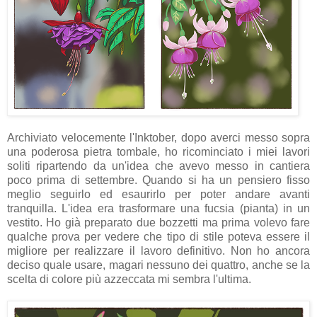
Archiviato velocemente l'Inktober, dopo averci messo sopra
una poderosa pietra tombale, ho ricominciato i miei lavori
soliti ripartendo da un'idea che avevo messo in cantiera
poco prima di settembre. Quando si ha un pensiero fisso
meglio seguirlo ed esaurirlo per poter andare avanti
tranquilla. L'idea era trasformare una fucsia (pianta) in un
vestito. Ho già preparato due bozzetti ma prima volevo fare
qualche prova per vedere che tipo di stile poteva essere il
migliore per realizzare il lavoro definitivo. Non ho ancora
deciso quale usare, magari nessuno dei quattro, anche se la
scelta di colore più azzeccata mi sembra l'ultima.