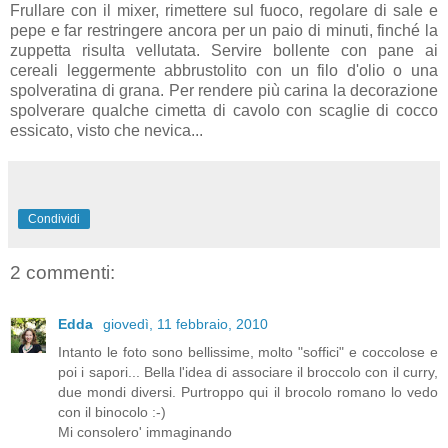
Frullare con il mixer, rimettere sul fuoco, regolare di sale e
pepe e far restringere ancora per un paio di minuti, finché la
zuppetta risulta vellutata. Servire bollente con pane ai
cereali leggermente abbrustolito con un filo d'olio o una
spolveratina di grana. Per rendere più carina la decorazione
spolverare qualche cimetta di cavolo con scaglie di cocco
essicato, visto che nevica...
Condividi
2 commenti:
Edda
giovedì, 11 febbraio, 2010
Intanto le foto sono bellissime, molto "soffici" e coccolose e
poi i sapori... Bella l'idea di associare il broccolo con il curry,
due mondi diversi. Purtroppo qui il brocolo romano lo vedo
con il binocolo :-)
Mi consolero' immaginando