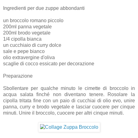
Ingredienti per due zuppe abbondanti
un broccolo romano piccolo
200ml panna vegetale
200ml brodo vegetale
1/4 cipolla bianca
un cucchiaio di curry dolce
sale e pepe bianco
olio extravergine d'oliva
scaglie di cocco essicato per decorazione
Preparazione
Sbollentare per qualche minuto le cimette di broccolo in
acqua salata finché non diventano tenere. Rosolare la
cipolla tritata fine con un paio di cucchiai di olio evo, unire
panna, curry e brodo vegetale e lasciar cuocere per cinque
minuti. Unire il broccolo, cuocere per altri cinque minuti.