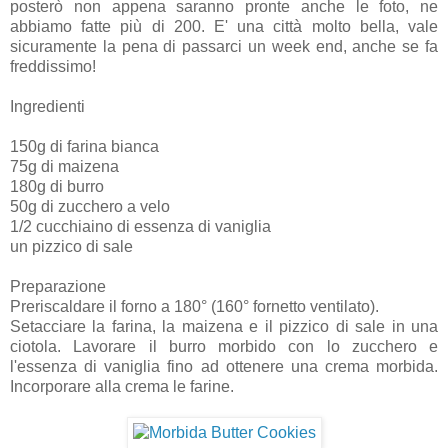
posterò non appena saranno pronte anche le foto, ne
abbiamo fatte più di 200. E' una città molto bella, vale
sicuramente la pena di passarci un week end, anche se fa
freddissimo!
Ingredienti
150g di farina bianca
75g di maizena
180g di burro
50g di zucchero a velo
1/2 cucchiaino di essenza di vaniglia
un pizzico di sale
Preparazione
Preriscaldare il forno a 180° (160° fornetto ventilato).
Setacciare la farina, la maizena e il pizzico di sale in una
ciotola. Lavorare il burro morbido con lo zucchero e
l'essenza di vaniglia fino ad ottenere una crema morbida.
Incorporare alla crema le farine.