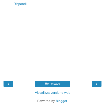
Rispondi
‹
›
Home page
Visualizza versione web
Powered by
Blogger
.