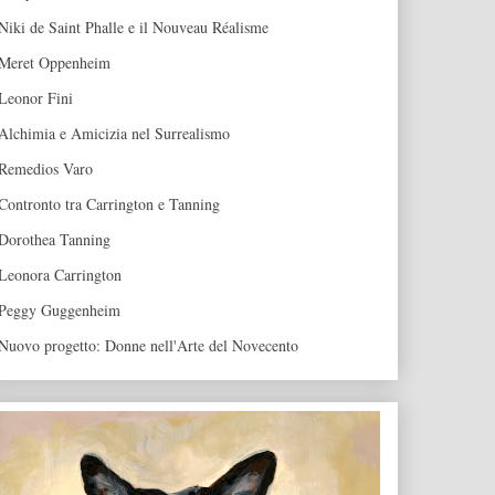
Niki de Saint Phalle e il Nouveau Réalisme
Meret Oppenheim
Leonor Fini
Alchimia e Amicizia nel Surrealismo
Remedios Varo
Contronto tra Carrington e Tanning
Dorothea Tanning
Leonora Carrington
Peggy Guggenheim
Nuovo progetto: Donne nell'Arte del Novecento