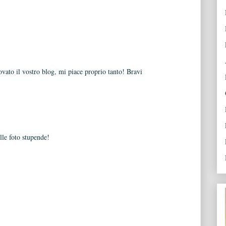
rovato il vostro blog, mi piace proprio tanto! Bravi
lle foto stupende!