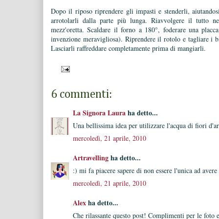
Dopo il riposo riprendere gli impasti e stenderli, aiutandos
arrotolarli dalla parte più lunga. Riavvolgere il tutto ne
mezz'oretta. Scaldare il forno a 180°, foderare una placca 
invenzione meravigliosa). Riprendere il rotolo e tagliare i bi
Lasciarli raffreddare completamente prima di mangiarli.
6 commenti:
La Signora Laura
ha detto...
Una bellissima idea per utilizzare l'acqua di fiori d'
mercoledì, 21 aprile, 2010
Artravelling
ha detto...
:) mi fa piacere sapere di non essere l'unica ad avere 
mercoledì, 21 aprile, 2010
Alex
ha detto...
Che rilassante questo post! Complimenti per le foto e 