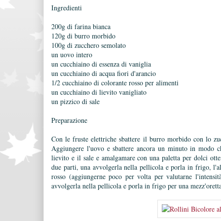
Ingredienti
200g di farina bianca
120g di burro morbido
100g di zucchero semolato
un uovo intero
un cucchiaino di essenza di vaniglia
un cucchiaino di acqua fiori d'arancio
1/2 cucchiaino di colorante rosso per alimenti
un cucchiaino di lievito vanigliato
un pizzico di sale
Preparazione
Con le fruste elettriche sbattere il burro morbido con lo z
Aggiungere l'uovo e sbattere ancora un minuto in modo che
lievito e il sale e amalgamare con una paletta per dolci otte
due parti, una avvolgerla nella pellicola e porla in frigo, l
rosso (aggiungerne poco per volta per valutarne l'intensit
avvolgerla nella pellicola e porla in frigo per una mezz'orett