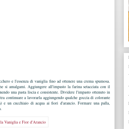
ucchero e l'essenza di vaniglia fino ad ottenere una crema spumosa.
 si amalgami. Aggiungere all'impasto la farina setacciata con il
nendo una pasta liscia e consistente. Dividere l'impasto ottenuto in
'altra continuare a lavorarla aggiungendo qualche goccia di colorante
à) e un cucchiaio di acqua ai fiori d'arancio. Formare una palla,
a.