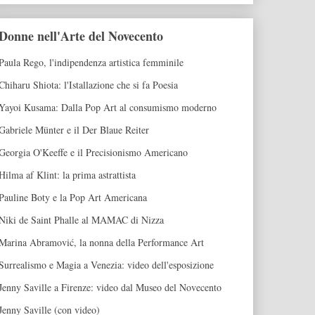
Donne nell'Arte del Novecento
Paula Rego, l'indipendenza artistica femminile
Chiharu Shiota: l'Istallazione che si fa Poesia
Yayoi Kusama: Dalla Pop Art al consumismo moderno
Gabriele Münter e il Der Blaue Reiter
Georgia O'Keeffe e il Precisionismo Americano
Hilma af Klint: la prima astrattista
Pauline Boty e la Pop Art Americana
Niki de Saint Phalle al MAMAC di Nizza
Marina Abramović, la nonna della Performance Art
Surrealismo e Magia a Venezia: video dell'esposizione
Jenny Saville a Firenze: video dal Museo del Novecento
Jenny Saville (con video)