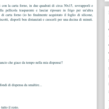
i con la carta forno, in due quadrati di circa 30x15, sovrapporli e
lla pellicola trasparente e lasciar riposare in frigo per un'altra
di carta forno (io ho finalmente acquistato il foglio di silicone,
scotti, disporli ben distanziati e cuocerli per una decina di minuti.
arancio che giace da tempo nella mia dispensa!!
fondi di dispensa da smaltire...
tutto il resto.