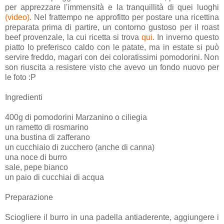
per apprezzare l'immensità e la tranquillità di quei luoghi
(
video
)
. Nel frattempo ne approfitto per postare una ricettina
preparata prima di partire, un contorno gustoso per il roast
beef provenzale, la cui ricetta si trova
qui
. In inverno questo
piatto lo preferisco caldo con le patate, ma in estate si può
servire freddo, magari con dei coloratissimi pomodorini. Non
son riuscita a resistere visto che avevo un fondo nuovo per
le foto :P
Ingredienti
400g di pomodorini Marzanino o ciliegia
un rametto di rosmarino
una bustina di zafferano
un cucchiaio di zucchero (anche di canna)
una noce di burro
sale, pepe bianco
un paio di cucchiai di acqua
Preparazione
Sciogliere il burro in una padella antiaderente, aggiungere i