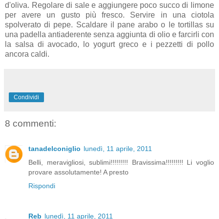
d'oliva. Regolare di sale e aggiungere poco succo di limone
per avere un gusto più fresco. Servire in una ciotola
spolverato di pepe. Scaldare il pane arabo o le tortillas su
una padella antiaderente senza aggiunta di olio e farcirli con
la salsa di avocado, lo yogurt greco e i pezzetti di pollo
ancora caldi.
Condividi
8 commenti:
tanadelconiglio
lunedì, 11 aprile, 2011
Belli, meravigliosi, sublimi!!!!!!!!! Bravissima!!!!!!!!! Li voglio
provare assolutamente! A presto
Rispondi
Reb
lunedì, 11 aprile, 2011