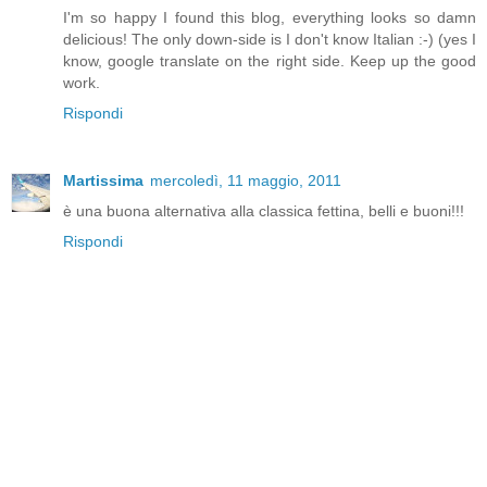
I'm so happy I found this blog, everything looks so damn
delicious! The only down-side is I don't know Italian :-) (yes I
know, google translate on the right side. Keep up the good
work.
Rispondi
Martissima
mercoledì, 11 maggio, 2011
è una buona alternativa alla classica fettina, belli e buoni!!!
Rispondi