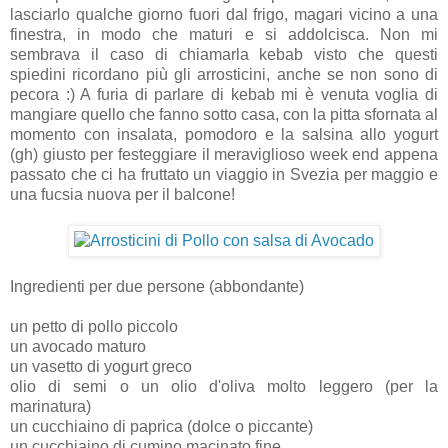
lasciarlo qualche giorno fuori dal frigo, magari vicino a una
finestra, in modo che maturi e si addolcisca. Non mi
sembrava il caso di chiamarla kebab visto che questi
spiedini ricordano più gli arrosticini, anche se non sono di
pecora :) A furia di parlare di kebab mi è venuta voglia di
mangiare quello che fanno sotto casa, con la pitta sfornata al
momento con insalata, pomodoro e la salsina allo yogurt
(gh) giusto per festeggiare il meraviglioso week end appena
passato che ci ha fruttato un viaggio in Svezia per maggio e
una fucsia nuova per il balcone!
Ingredienti per due persone (abbondante)
un petto di pollo piccolo
un avocado maturo
un vasetto di yogurt greco
olio di semi o un olio d'oliva molto leggero (per la
marinatura)
un cucchiaino di paprica (dolce o piccante)
un cucchiaino di cumino macinato fine