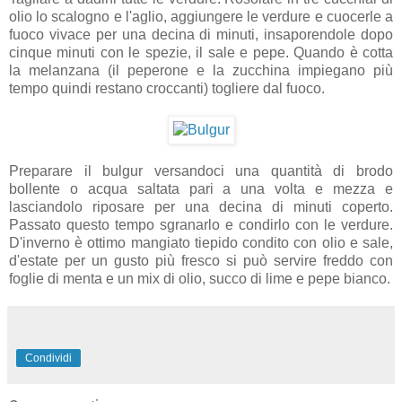
olio lo scalogno e l'aglio, aggiungere le verdure e cuocerle a
fuoco vivace per una decina di minuti, insaporendole dopo
cinque minuti con le spezie, il sale e pepe. Quando è cotta
la melanzana (il peperone e la zucchina impiegano più
tempo quindi restano croccanti) togliere dal fuoco.
Preparare il bulgur versandoci una quantità di brodo
bollente o acqua saltata pari a una volta e mezza e
lasciandolo riposare per una decina di minuti coperto.
Passato questo tempo sgranarlo e condirlo con le verdure.
D'inverno è ottimo mangiato tiepido condito con olio e sale,
d'estate per un gusto più fresco si può servire freddo con
foglie di menta e un mix di olio, succo di lime e pepe bianco.
Condividi